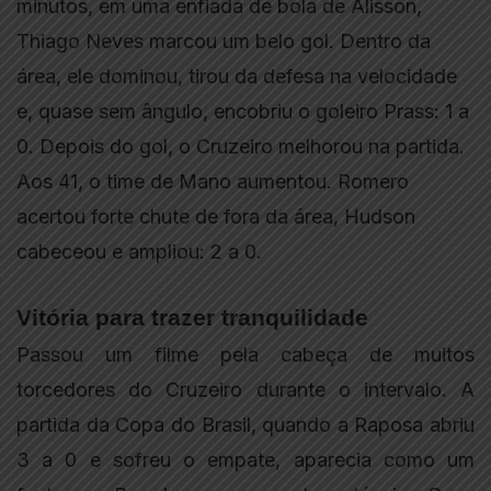
minutos, em uma enfiada de bola de Alisson,
Thiago Neves marcou um belo gol. Dentro da
área, ele dominou, tirou da defesa na velocidade
e, quase sem ângulo, encobriu o goleiro Prass: 1 a
0. Depois do gol, o Cruzeiro melhorou na partida.
Aos 41, o time de Mano aumentou. Romero
acertou forte chute de fora da área, Hudson
cabeceou e ampliou: 2 a 0.
Vitória para trazer tranquilidade
Passou um filme pela cabeça de muitos
torcedores do Cruzeiro durante o intervalo. A
partida da Copa do Brasil, quando a Raposa abriu
3 a 0 e sofreu o empate, aparecia como um