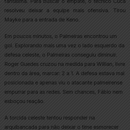
fantasma. Para buscar o empate, o técnico Cuca
resolveu deixar a equipe mais ofensiva. Tirou
Mayke para a entrada de Keno.
Em poucos minutos, o Palmeiras encontrou um
gol. Explorando mais uma vez o lado esquerdo da
defesa celeste, o Palmeiras conseguiu diminuir.
Roger Guedes cruzou na medida para Willian, livre
dentro da área, marcar: 2 a 1. A defesa estava mal
posicionada e apenas viu o atacante palmeirense
empurrar para as redes. Sem chances, Fábio nem
esboçou reação.
A torcida celeste tentou responder na
arquibancada para não deixar o time esmorecer