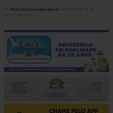
Por
Redação Paranaíba Agora
•
10/07/2017 às 06:45
•
4 min de leitura