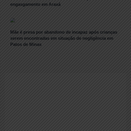
engasgamento em Araxá
Mãe é presa por abandono de incapaz após crianças
serem encontradas em situação de negligência em
Patos de Minas