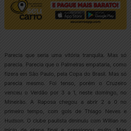
Parecia que seria uma vitória tranquila. Mas só
parecia. Parecia que o Palmeiras empataria, como
fizera em São Paulo, pela Copa do Brasil. Mas só
parecia mesmo. Foi tenso, porém o Cruzeiro
venceu o Verdão por 3 a 1, neste domingo, no
Mineirão. A Raposa chegou a abrir 2 a 0 no
primeiro tempo, com gols de Thiago Neves e
Hudson. O clube paulista diminuiu com Willian no
início da etapa final e pressionou muito. Mas