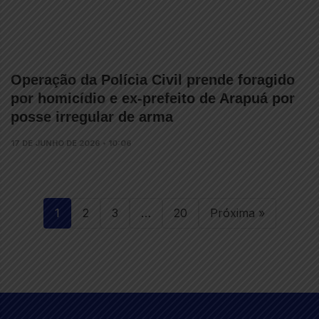
Operação da Polícia Civil prende foragido
por homicídio e ex-prefeito de Arapuá por
posse irregular de arma
17 DE JUNHO DE 2026 • 10:06
1
2
3
…
20
Próxima »