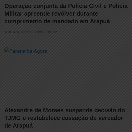
Operação conjunta da Polícia Civil e Polícia
Militar apreende revólver durante
cumprimento de mandado em Arapuá
4 DE AGOSTO DE 2026 • 09:02
Alexandre de Moraes suspende decisão do
TJMG e restabelece cassação de vereador
de Arapuá