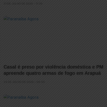
31 DE JULHO DE 2026 • 11:39
Casal é preso por violência doméstica e PM
apreende quatro armas de fogo em Arapuá
24 DE JULHO DE 2026 • 08:03