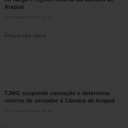
Arapuá
21 DE JULHO DE 2026 • 20:32
TJMG suspende cassação e determina
retorno de vereador à Câmara de Arapuá
17 DE JULHO DE 2026 • 18:38