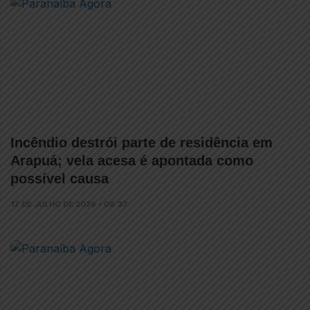
Incêndio destrói parte de residência em
Arapuá; vela acesa é apontada como
possível causa
17 DE JULHO DE 2026 • 08:37