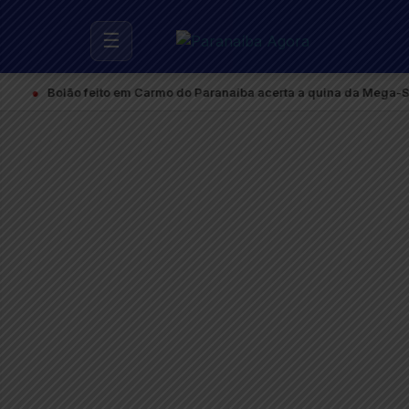
☰
●
Bolão feito em Carmo do Paranaíba acerta a quina da Mega-Sena