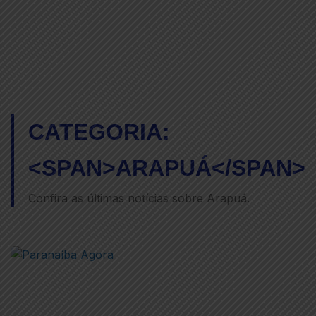
CATEGORIA:
<SPAN>ARAPUÁ</SPAN>
Confira as últimas notícias sobre Arapuá.