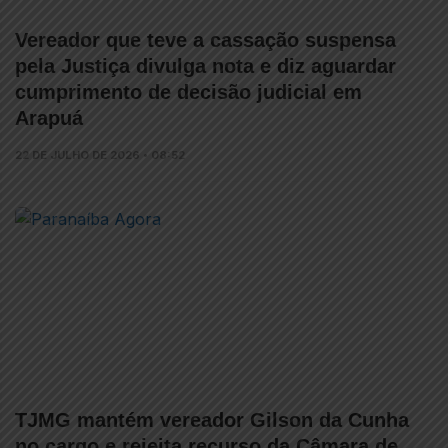
Vereador que teve a cassação suspensa
pela Justiça divulga nota e diz aguardar
cumprimento de decisão judicial em
Arapuá
22 DE JULHO DE 2026 • 08:52
TJMG mantém vereador Gilson da Cunha
no cargo e rejeita recurso da Câmara de