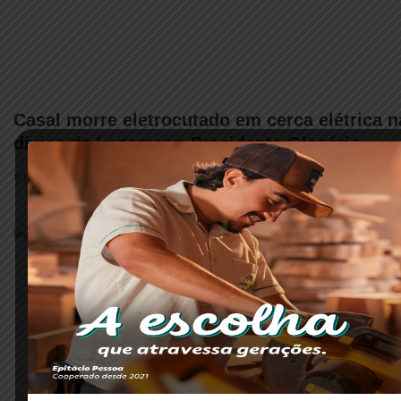
Casal morre eletrocutado em cerca elétrica n
divisa de Lagamar e Presidente Olegário
9 DE ABRIL DE 2017 • 12:38