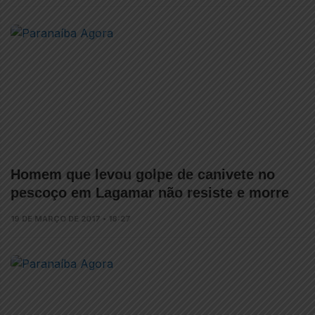
Homem que levou golpe de canivete no
pescoço em Lagamar não resiste e morre
19 DE MARÇO DE 2017 • 18:27