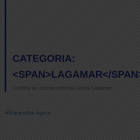
CATEGORIA:
<SPAN>LAGAMAR</SPAN
Confira as últimas notícias sobre Lagamar.