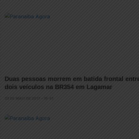
Duas pessoas morrem em batida frontal entr
dois veículos na BR354 em Lagamar
23 DE MAIO DE 2017 • 19:41