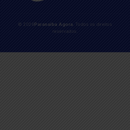
© 2026
Paranaíba Agora
. Todos os direitos
reservados.