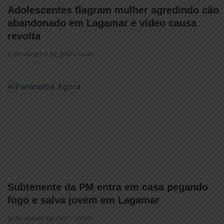
Adolescentes flagram mulher agredindo cão
abandonado em Lagamar e vídeo causa
revolta
8 DE AGOSTO DE 2017 • 13:45
Subtenente da PM entra em casa pegando
fogo e salva jovem em Lagamar
13 DE JUNHO DE 2017 • 23:07