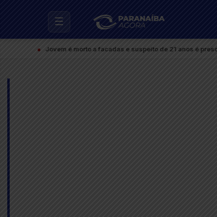
☰
●
Jovem é morto a facadas e suspeito de 21 anos é preso em