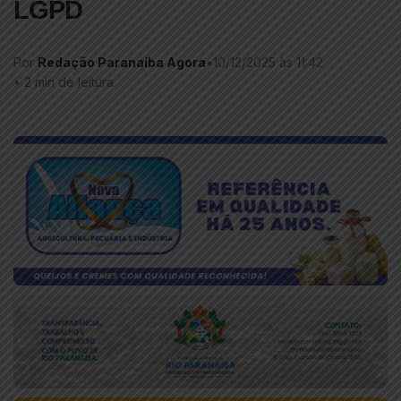
LGPD
Por
Redação Paranaíba Agora
•
10/12/2025 às 11:42
•
2 min de leitura