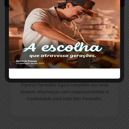
ESCRITO POR
Redação Paranaíba Agora
O portal Paranaíba Agora completa oito anos
levando informação com responsabilidade e
credibilidade para todo Alto Paranaíba.