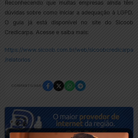
Reconhecendo que muitas empresas ainda têm
dúvidas sobre como iniciar a adequação à LGPD.
O guia já está disponível no site do Sicoob
Credicarpa. Acesse e saiba mais:
https://www.sicoob.com.br/web/sicoobcredicarpa
/relatorios
COMPARTILHAR: