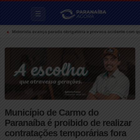
☰
orista avança parada obrigatória e provoca acidente com quatro feri
Município de Carmo do
Paranaíba é proibido de realizar
contratações temporárias fora