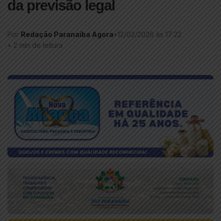
da previsão legal
Por
Redação Paranaíba Agora
•
12/02/2026 às 17:22
•
2 min de leitura