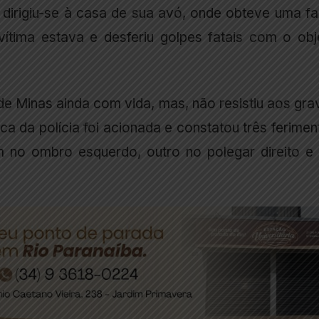
o, dirigiu-se à casa de sua avó, onde obteve uma fa
ítima estava e desferiu golpes fatais com o obj
 de Minas ainda com vida, mas, não resistiu aos gra
ica da polícia foi acionada e constatou três ferime
m no ombro esquerdo, outro no polegar direito e