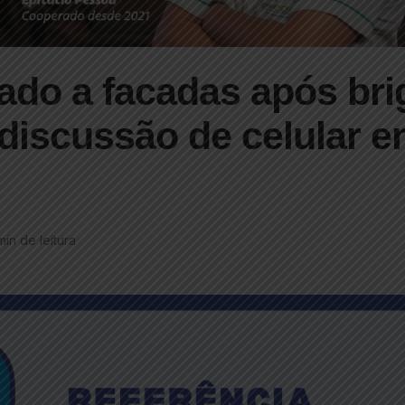
do a facadas após bri
discussão de celular 
min de leitura