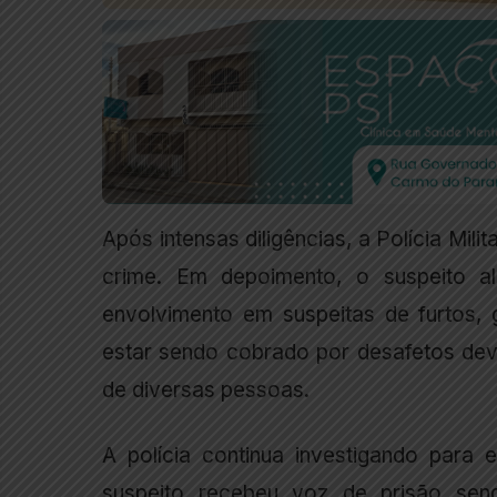
Após intensas diligências, a Polícia Milit
crime. Em depoimento, o suspeito a
envolvimento em suspeitas de furtos, 
estar sendo cobrado por desafetos de
de diversas pessoas.
A polícia continua investigando para 
suspeito recebeu voz de prisão sen