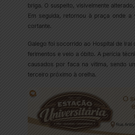
briga. O suspeito, visivelmente alterad
Em seguida, retornou à praça onde a v
cortante.
Galego foi socorrido ao Hospital de Irai
ferimentos e veio a óbito. A perícia técn
causados por faca na vítima, sendo u
terceiro próximo à orelha.