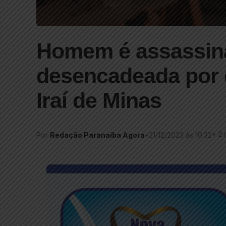
Homem é assassina
desencadeada por 
Iraí de Minas
•
2 
Por
Redação Paranaíba Agora
•
21/12/2023 às 10:32