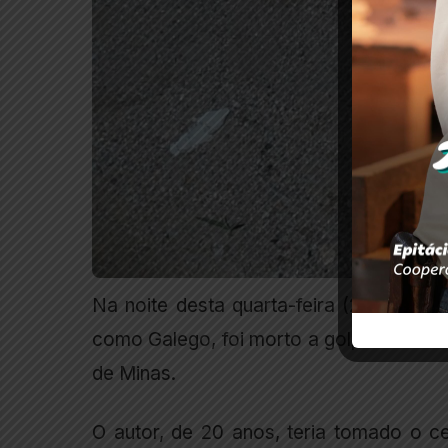
Na noite desta quarta-feira (21/12), 
como Galego, foi morto a golpes de fac
de Minas.
O autor, de 20 anos, teria tomado o 