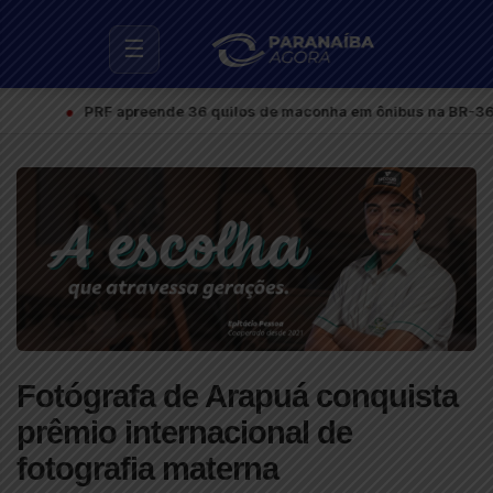
☰
●
PRF apreende 36 quilos de maconha em ônibus na BR-365 e prend
Fotógrafa de Arapuá conquista
prêmio internacional de
fotografia materna