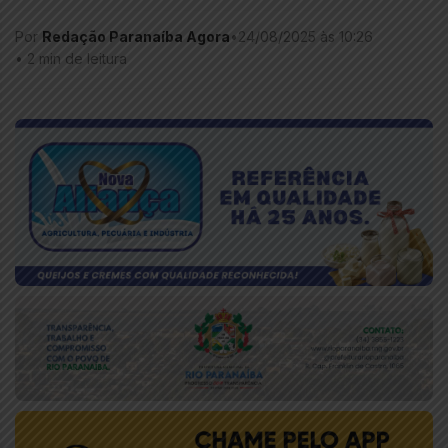
Por
Redação Paranaíba Agora
•
24/08/2025 às 10:26
•
2 min de leitura