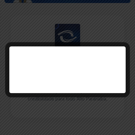
ESCRITO POR
Redação Paranaíba Agora
O portal Paranaíba Agora completa oito anos
levando informação com responsabilidade e
credibilidade para todo Alto Paranaíba.