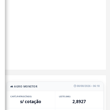
🕒 08/08/2026 • 06:18
🚜 AGRO MONITOR
CAFÉ (PATROCÍNIO)
LEITE (MG)
s/ cotação
2,8927