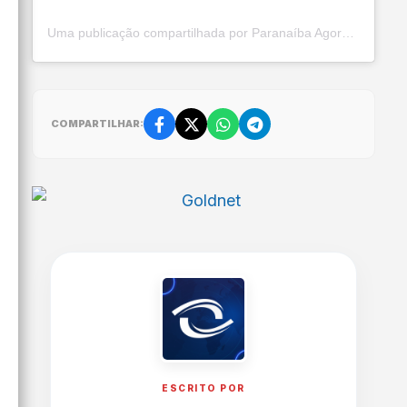
Uma publicação compartilhada por Paranaíba Agora (@paranaibaagora)
COMPARTILHAR:
ESCRITO POR