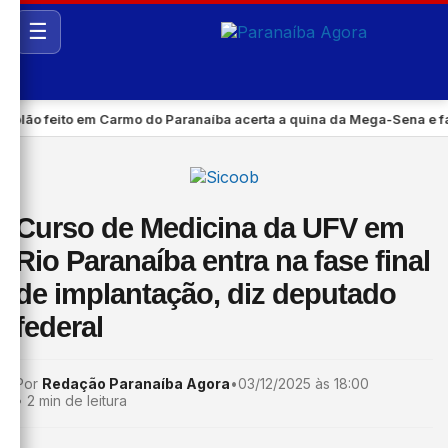
☰
ão feito em Carmo do Paranaíba acerta a quina da Mega-Sena e fatur
Curso de Medicina da UFV em
Rio Paranaíba entra na fase final
de implantação, diz deputado
federal
Por
Redação Paranaíba Agora
•
03/12/2025 às 18:00
•
2 min de leitura