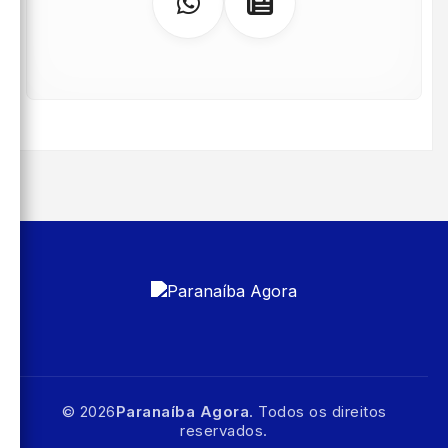
© 2026
Paranaíba Agora
. Todos os direitos
reservados.