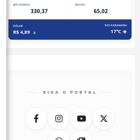
BOI GORDO
MILHO
330,37
65,02
RIO PARANAíBA
DÓLAR
17°C ☀️
R$ 4,89
▲
SIGA O PORTAL