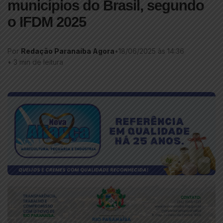
municípios do Brasil, segundo
o IFDM 2025
Por
Redação Paranaíba Agora
•
18/06/2025 às 14:36
•
3 min de leitura