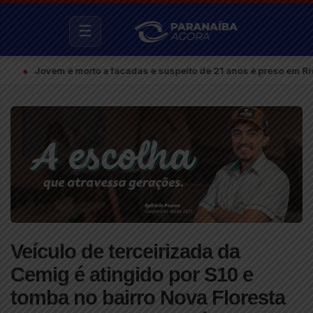
☰
Jovem é morto a facadas e suspeito de 21 anos é preso em Rio Paran
Veículo de terceirizada da
Cemig é atingido por S10 e
tomba no bairro Nova Floresta