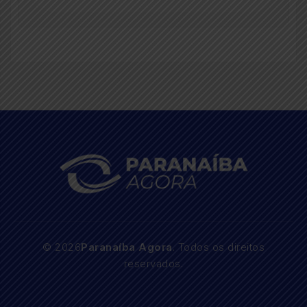
© 2026
Paranaíba Agora
. Todos os direitos
reservados.