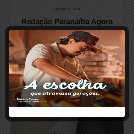
ESCRITO POR
Redação Paranaíba Agora
O portal Paranaíba Agora completa oito anos
levando informação com responsabilidade e
credibilidade para todo Alto Paranaíba.
CONTINUE LENDO