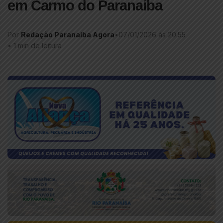
em Carmo do Paranaíba
Por
Redação Paranaíba Agora
•
07/01/2026 às 20:55
•
1 min de leitura