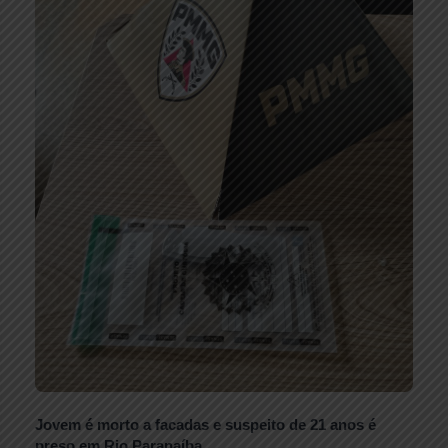
Jovem é morto a facadas e suspeito de 21 anos é
preso em Rio Paranaíba