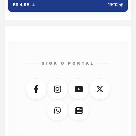
R$ 4,89
▲
19°C ☀️
SIGA O PORTAL