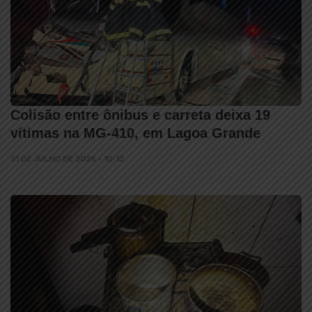
Colisão entre ônibus e carreta deixa 19
vítimas na MG-410, em Lagoa Grande
31 DE JULHO DE 2026 • 10:12