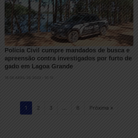
Polícia Civil cumpre mandados de busca e
apreensão contra investigados por furto de
gado em Lagoa Grande
18 DE ABRIL DE 2023 • 10:15
1
2
3
…
6
Próxima »