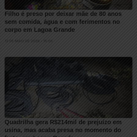
Filho é preso por deixar mãe de 80 anos
sem comida, água e com ferimentos no
corpo em Lagoa Grande
13 DE MAIO DE 2026 • 15:05
Quadrilha gera R$214mil de prejuízo em
usina, mas acaba presa no momento do