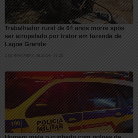
Trabalhador rural de 64 anos morre após
ser atropelado por trator em fazenda de
Lagoa Grande
2 DE NOVEMBRO DE 2024 • 18:23
Homem mata o cunhado com golpes de