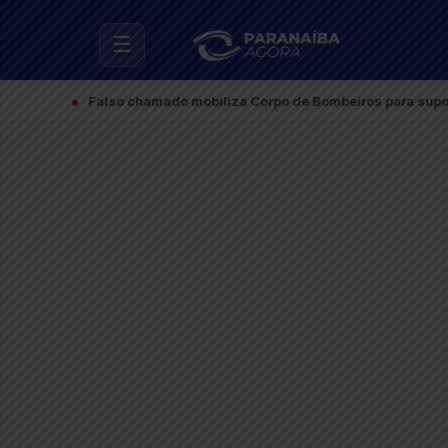
☰
●
Falso chamado mobiliza Corpo de Bombeiros para suposto incê