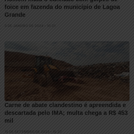
foice em fazenda do município de Lagoa
Grande
3 DE JANEIRO DE 2024 • 10:21
Carne de abate clandestino é apreendida e
descartada pelo IMA; multa chega a R$ 453
mil
15 DE SETEMBRO DE 2023 • 15:37