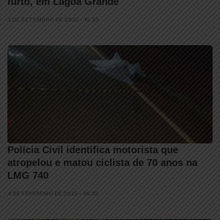
furto, em Lagoa Grande
2 DE SETEMBRO DE 2025 • 15:53
Polícia Civil identifica motorista que
atropelou e matou ciclista de 70 anos na
LMG 740
4 DE FEVEREIRO DE 2025 • 14:33