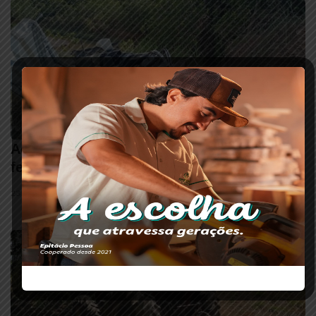
Acidente na LMG 740 deixa motorista
ferido próximo a cidade de Lagoa Grande
23 DE JANEIRO DE 2025 • 18:21