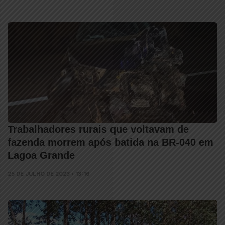
Trabalhadores rurais que voltavam de
fazenda morrem após batida na BR-040 em
Lagoa Grande
25 DE JULHO DE 2023 • 13:16