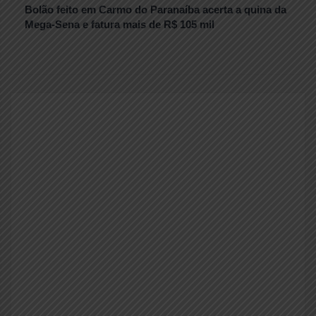
Bolão feito em Carmo do Paranaíba acerta a quina da
Mega-Sena e fatura mais de R$ 105 mil