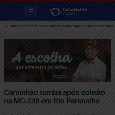
☰
 bate contra poste durante a madrugada e motorista deixa o local e
Caminhão tomba após colisão
na MG-230 em Rio Paranaíba