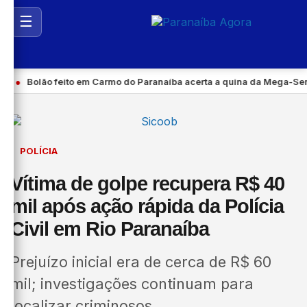
☰
Bolão feito em Carmo do Paranaíba acerta a quina da Mega-Sena e f
POLÍCIA
Vítima de golpe recupera R$ 40
mil após ação rápida da Polícia
Civil em Rio Paranaíba
Prejuízo inicial era de cerca de R$ 60
mil; investigações continuam para
localizar criminosos