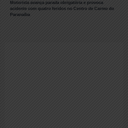
Motorista avança parada obrigatória e provoca
acidente com quatro feridos no Centro de Carmo do
Paranaíba