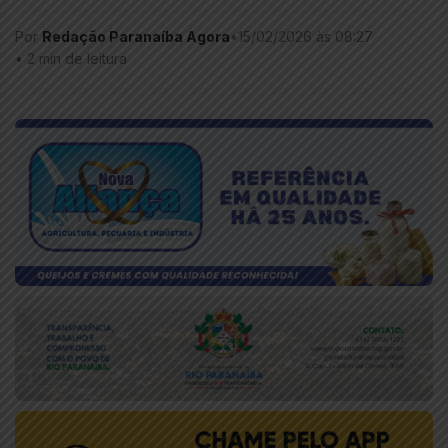
Por
Redação Paranaíba Agora
•
15/02/2026 às 08:27
•
2 min de leitura