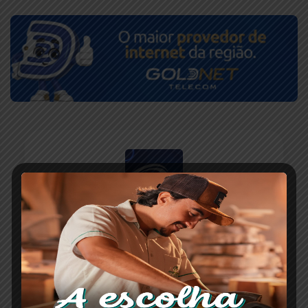
ESCRITO POR
Redação Paranaíba Agora
O portal Paranaíba Agora completa oito anos
levando informação com responsabilidade e