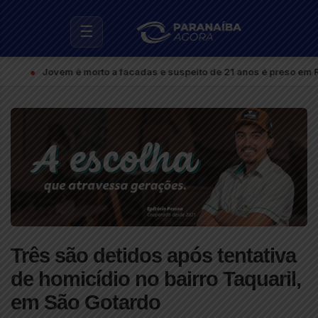
☰
Jovem é morto a facadas e suspeito de 21 anos é preso em Rio Paran
Três são detidos após tentativa
de homicídio no bairro Taquaril,
em São Gotardo