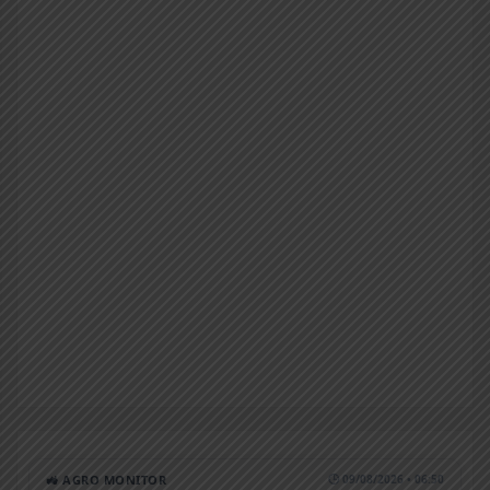
🚜 AGRO MONITOR
🕒 09/08/2026 • 06:50