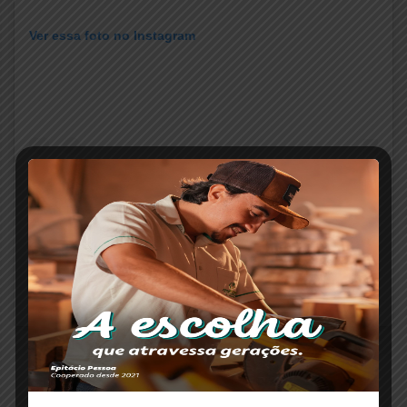
Ver essa foto no Instagram
Um post compartilhado por Paranaíba Agora (@paranaibaagora)
COMPARTILHAR: