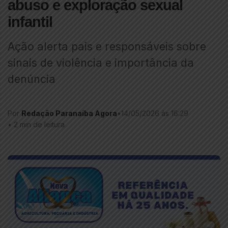
abuso e exploração sexual
infantil
Ação alerta pais e responsáveis sobre
sinais de violência e importância da
denúncia
Por
Redação Paranaíba Agora
•
14/05/2026 às 16:29
•
2 min de leitura