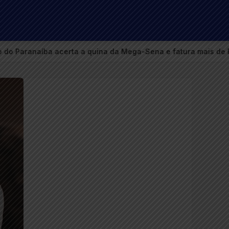
a a quina da Mega-Sena e fatura mais de R$ 105 mil
●