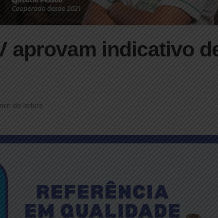
 aprovam indicativo d
 min de leitura