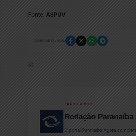
Fonte:
ASPUV
COMPARTILHAR:
ESCRITO POR
Redação Paranaíba
O portal Paranaíba Agora complet