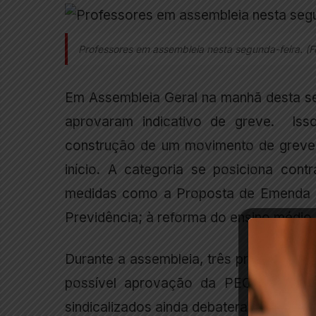
Professores em assembleia nesta segunda-feira. 
Em Assembleia Geral na manhã desta seg
aprovaram indicativo de greve. Isso
construção de um movimento de greve,
início. A categoria se posiciona contr
medidas como a Proposta de Emenda à 
Previdência; à reforma do ensino médio 
Durante a assembleia, três professore
possível aprovação da PEC 241 pod
sindicalizados ainda debateram proposta