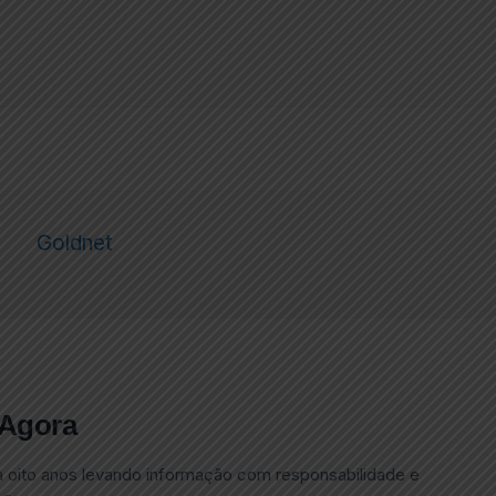
 Agora
a oito anos levando informação com responsabilidade e