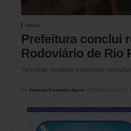
CIDADE
Prefeitura conclui 
Rodoviário de Rio 
Terminal recebeu melhorias estrutura
•
Por
Redação Paranaíba Agora
•
02/06/2026 às 18:05