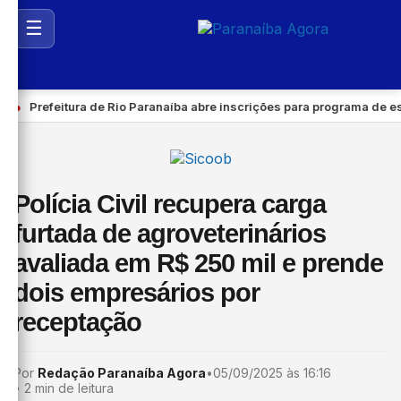
☰
●
Prefeitura de Rio Paranaíba abre inscrições para programa de está
Polícia Civil recupera carga
furtada de agroveterinários
avaliada em R$ 250 mil e prende
dois empresários por
receptação
Por
Redação Paranaíba Agora
•
05/09/2025 às 16:16
•
2 min de leitura