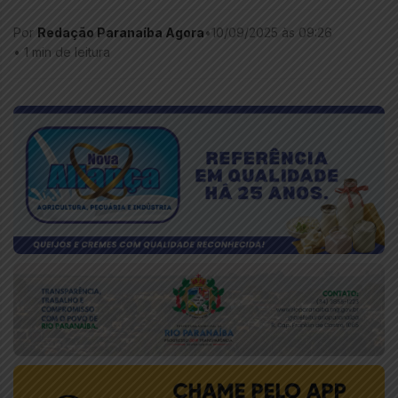
Por
Redação Paranaíba Agora
•
10/09/2025 às 09:26
•
1 min de leitura