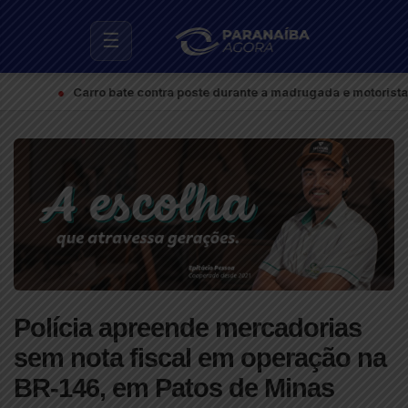
☰
●
Carro bate contra poste durante a madrugada e motorista deix
Polícia apreende mercadorias
sem nota fiscal em operação na
BR-146, em Patos de Minas