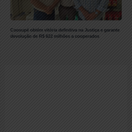
Cooxupé obtém vitória definitiva na Justiça e garante
devolução de R$ 622 milhões a cooperados