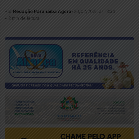
Por
Redação Paranaíba Agora
•
20/02/2025 às 13:34
•
2 min de leitura