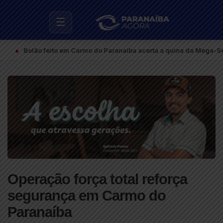
☰
olão feito em Carmo do Paranaíba acerta a quina da Mega-Sena e fat
Operação força total reforça
segurança em Carmo do
Paranaíba