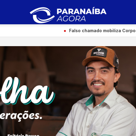
●
Falso chamado mobiliza Corpo de Bombeiros para s