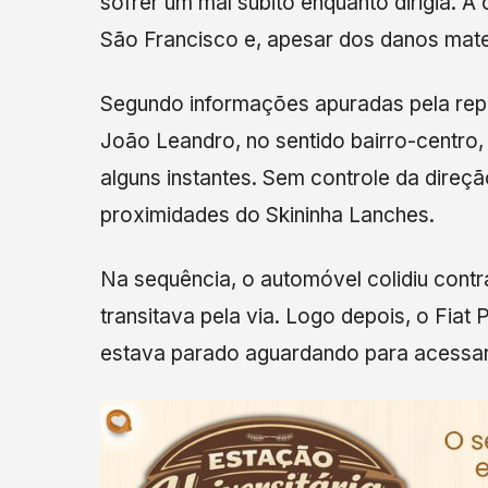
sofrer um mal súbito enquanto dirigia.
São Francisco e, apesar dos danos mater
Segundo informações apuradas pela repo
João Leandro, no sentido bairro-centro
alguns instantes. Sem controle da direção
proximidades do Skininha Lanches.
Na sequência, o automóvel colidiu contr
transitava pela via. Logo depois, o Fiat 
estava parado aguardando para acessa