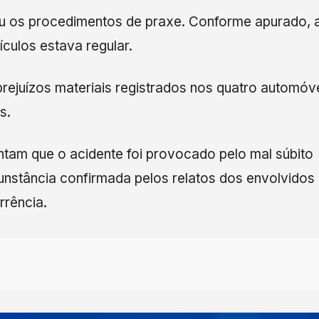
izou os procedimentos de praxe. Conforme apurado, 
ulos estava regular.
rejuízos materiais registrados nos quatro automóve
s.
ntam que o acidente foi provocado pelo mal súbito
cunstância confirmada pelos relatos dos envolvidos
rrência.