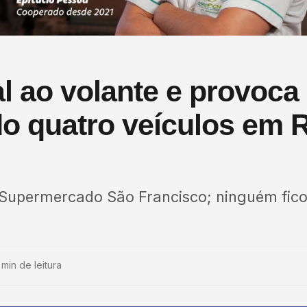
l ao volante e provoca
o quatro veículos em 
 Supermercado São Francisco; ninguém fic
 min de leitura