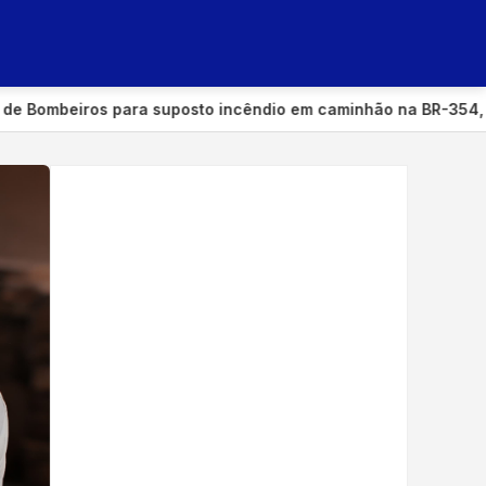
uposto incêndio em caminhão na BR-354, próximo a Carmo do 