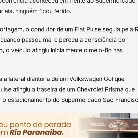
 A ocorrência aconteceu em frente ao Supermercado
iais, ninguém ficou ferido.
rtagem, o condutor de um Fiat Pulse seguia pela 
, quando passou mal e perdeu a consciência por
, o veículo atingiu inicialmente o meio-fio nas
a a lateral dianteira de um Volkswagen Gol que
Pulse atingiu a traseira de um Chevrolet Prisma que
r o estacionamento do Supermercado São Francisc