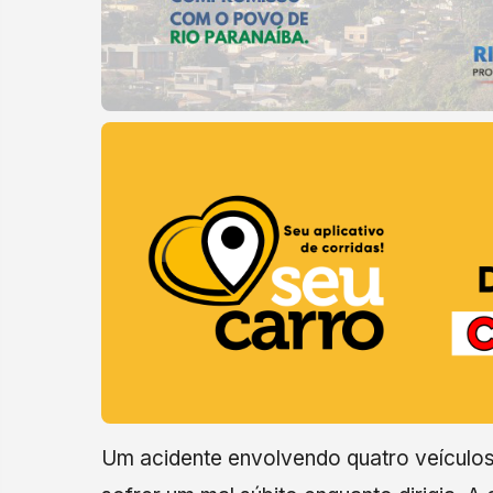
Um acidente envolvendo quatro veículos