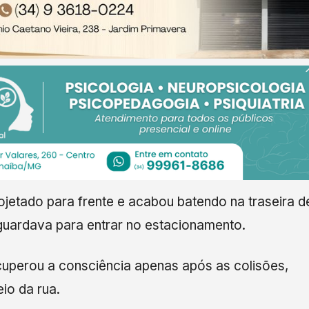
ojetado para frente e acabou batendo na traseira d
ardava para entrar no estacionamento.
ecuperou a consciência apenas após as colisões,
io da rua.