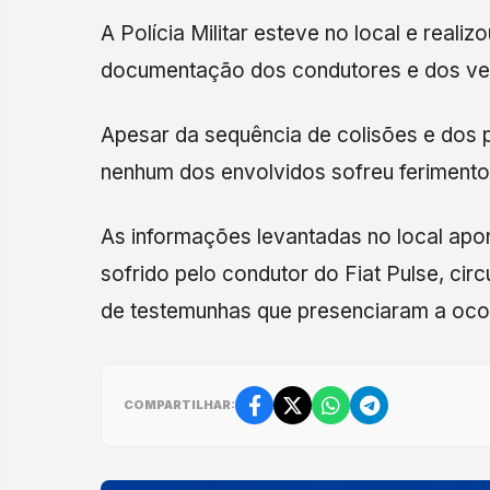
A Polícia Militar esteve no local e real
documentação dos condutores e dos veíc
Apesar da sequência de colisões e dos p
nenhum dos envolvidos sofreu ferimento
As informações levantadas no local apo
sofrido pelo condutor do Fiat Pulse, cir
de testemunhas que presenciaram a oco
COMPARTILHAR: