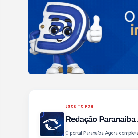
ESCRITO POR
Redação Paranaíba
O portal Paranaíba Agora complet