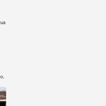
Rua
o.