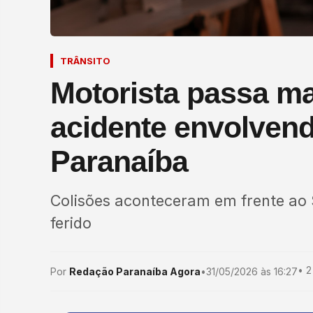
TRÂNSITO
Motorista passa ma
acidente envolvend
Paranaíba
Colisões aconteceram em frente ao
ferido
•
2
Por
Redação Paranaíba Agora
•
31/05/2026 às 16:27