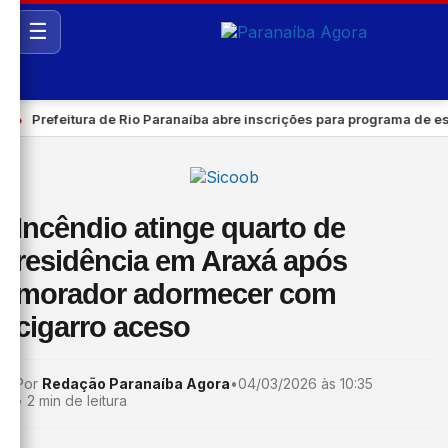
☰
●
Prefeitura de Rio Paranaíba abre inscrições para programa de está
Incêndio atinge quarto de
residência em Araxá após
morador adormecer com
cigarro aceso
Por
Redação Paranaíba Agora
•
04/03/2026 às 10:35
•
2 min de leitura