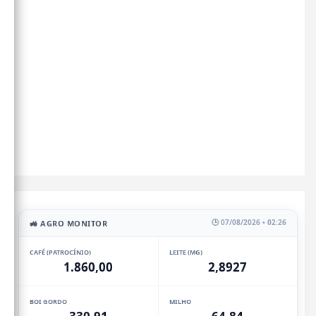
🕒 07/08/2026 • 02:26
🚜 AGRO MONITOR
CAFÉ (PATROCÍNIO)
LEITE (MG)
1.860,00
2,8927
BOI GORDO
MILHO