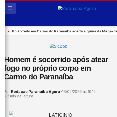
☰
●
Bolão feito em Carmo do Paranaíba acerta a quina da Mega-Sena 
Homem é socorrido após atear
fogo no próprio corpo em
Carmo do Paranaíba
Por
Redação Paranaíba Agora
•
16/02/2026 às 19:12
•
2 min de leitura