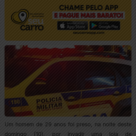
Um homem de 29 anos foi preso, na noite deste
domingo (10), por invadir uma loja de