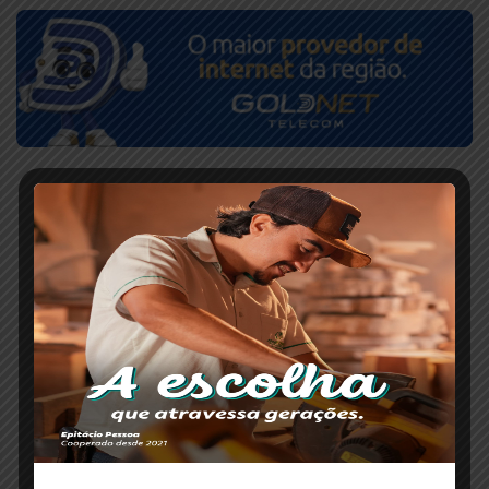
ESCRITO POR
Redação Paranaíba Agora
O portal Paranaíba Agora completa oito anos
levando informação com responsabilidade e