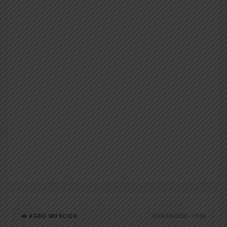
🚜 AGRO MONITOR
🕒 06/08/2026 • 10:28