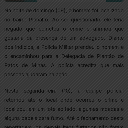
Na noite de domingo (09), o homem foi localizado
no bairro Planalto. Ao ser questionado, ele teria
negado que cometeu o crime e afirmou que
gostaria da presença de um advogado. Diante
dos indícios, a Polícia Militar prendeu o homem e
o encaminhou para a Delegacia de Plantão de
Patos de Minas. A polícia acredita que mais
pessoas ajudaram na ação.
Nesta segunda-feira (10), a equipe policial
retornou até o local onde ocorreu o crime e
localizou, em um lote ao lado, algumas moedas e
alguns papeis para fumo. Até o fechamento desta
reportagem, os demais itens furtados não foram