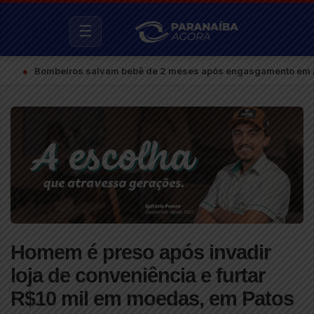
☰
ombeiros salvam bebê de 2 meses após engasgamento em Araxá
Homem é preso após invadir
loja de conveniência e furtar
R$10 mil em moedas, em Patos