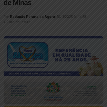
de Minas
Por
Redação Paranaíba Agora
•
10/11/2025 às 14:55
•
2 min de leitura