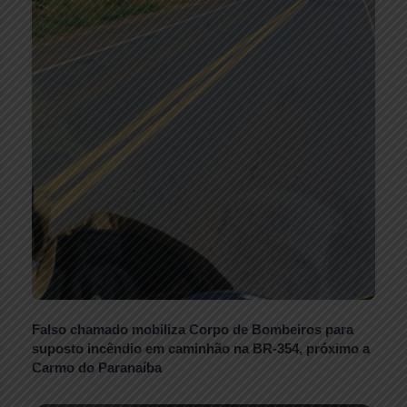
Falso chamado mobiliza Corpo de Bombeiros para
suposto incêndio em caminhão na BR-354, próximo a
Carmo do Paranaíba