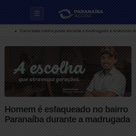
☰
●
Carro bate contra poste durante a madrugada e motorista deixa o 
Homem é esfaqueado no bairro
Paranaíba durante a madrugada