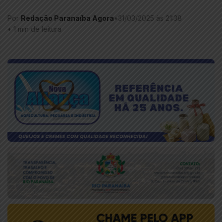
Por
Redação Paranaíba Agora
•
31/03/2025 às 21:38
•
1 min de leitura