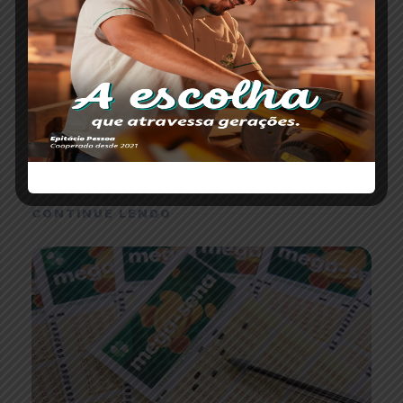
Redação Paranaíba Agora
O portal Paranaíba Agora completa oito anos
levando informação com responsabilidade e
credibilidade para todo Alto Paranaíba.
CONTINUE LENDO