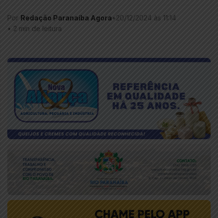
Por
Redação Paranaíba Agora
•
20/12/2024 às 11:14
•
2 min de leitura