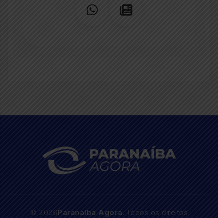
© 2026
Paranaíba Agora
. Todos os direitos