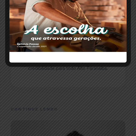
ESCRITO POR
Redação Paranaíba Agora
O portal Paranaíba Agora completa oito anos
levando informação com responsabilidade e
credibilidade para todo Alto Paranaíba.
CONTINUE LENDO