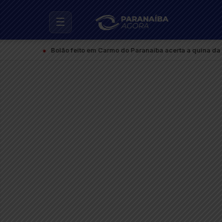
☰
●
Bolão feito em Carmo do Paranaíba acerta a quina da Me