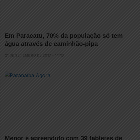
Em Paracatu, 70% da população só tem
água através de caminhão-pipa
21 DE SETEMBRO DE 2017 • 14:13
Menor é apreendido com 39 tabletes de