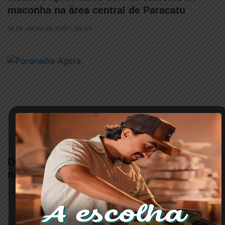
maconha na área central de Paracatu
14 DE JULHO DE 2017 • 06:29
Dois trabalhadores morrem eletrocutados
na zona rural de Paracatu
15 DE JUNHO DE 2017 • 09:46