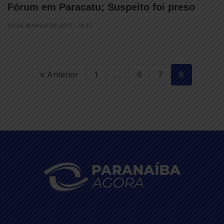
Fórum em Paracatu; Suspeito foi preso
20 DE MARÇO DE 2017 • 11:27
« Anterior
1
…
6
7
8