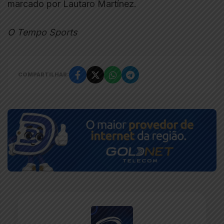
marcado por Lautaro Martínez.
O Tempo Sports
COMPARTILHAR: