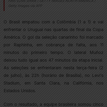
Foto: EZRA SHAW / GETTY IMAGES NORTH AMERICA /
Getty Images via AFP
O Brasil empatou com a Colômbia (1 a 1) e vai
enfrentar o Uruguai nas quartas de final da Copa
América. O gol da seleção canarinho foi marcado
por Raphinha, em cobrança de falta, aos 11
minutos do primeiro tempo. O lateral Muñoz
deixou tudo igual aos 47 minutos da etapa inicial.
As seleções se enfrentaram nesta terça-feira (2
de julho), às 22h (horário de Brasília), no Levi’s
Stadium, em Santa Clara, na Califórnia, nos
Estados Unidos.
Com o resultado, a equipe brasileira somou cinco