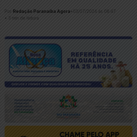
Por
Redação Paranaíba Agora
•
03/07/2024 às 08:47
•
3 min de leitura