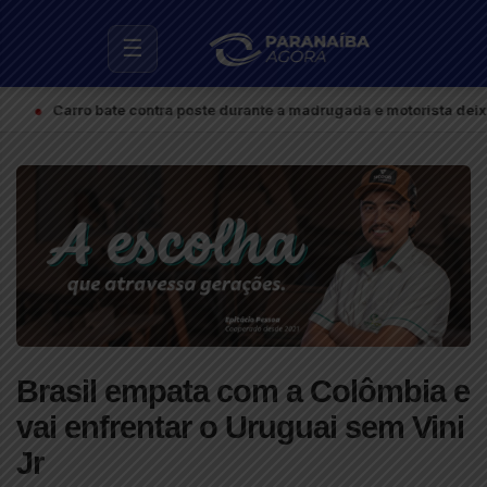
☰
rro bate contra poste durante a madrugada e motorista deixa o local
Brasil empata com a Colômbia e
vai enfrentar o Uruguai sem Vini
Jr