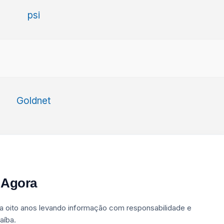
 Agora
a oito anos levando informação com responsabilidade e
aíba.