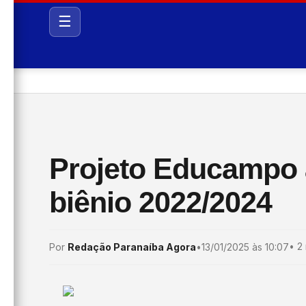
☰
Projeto Educampo 
biênio 2022/2024
•
2 
Por
Redação Paranaíba Agora
•
13/01/2025 às 10:07