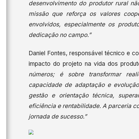
desenvolvimento do produtor rural n
missão que reforça os valores coope
envolvidos, especialmente os produ
dedicação no campo.”
Daniel Fontes, responsável técnico e c
impacto do projeto na vida dos produ
números; é sobre transformar rea
capacidade de adaptação e evolução
gestão e orientação técnica, supe
eficiência e rentabilidade. A parceria 
jornada de sucesso.”