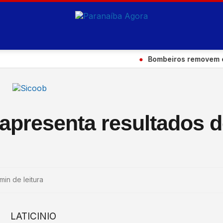
●
Bombeiros removem eucalipt
apresenta resultados 
min de leitura