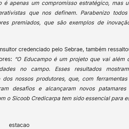
ão é apenas um compromisso estratégico, mas 
rativistas que nos definem. Parabenizo todos
tores premiados, que são exemplos de inovaçã
onsultor credenciado pelo Sebrae, também ressalto
tores:
“O Educampo é um projeto que vai além 
lidades no campo. Esses resultados mostra
 dos nossos produtores, que, com ferramentas
raram desafios e alcançaram novos patamares
com o Sicoob Credicarpa tem sido essencial para e