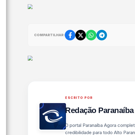
COMPARTILHAR:
ESCRITO POR
Redação Paranaíba
O portal Paranaíba Agora complet
credibilidade para todo Alto Paran