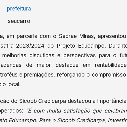
pa, em parceria com o Sebrae Minas, apresentou
 safra 2023/2024 do Projeto Educampo. Durant
 melhorias discutidas e perspectivas para o fut
 fazendas de maior destaque em rentabilidad
 troféus e premiações, reforçando o compromisso
o local.
ação do Sicoob Credicarpa destacou a importância
ooperados:
“É com muita satisfação que celebra
to Educampo. Para o Sicoob Credicarpa, investir