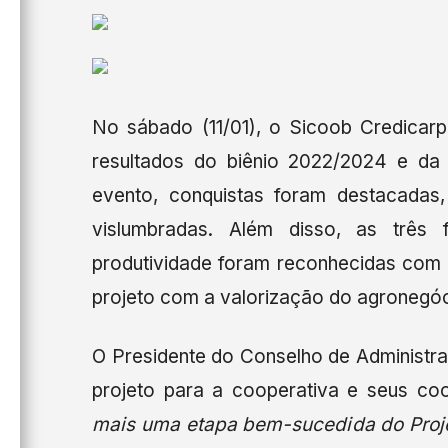
No sábado (11/01), o Sicoob Credicar
resultados do biênio 2022/2024 e da
evento, conquistas foram destacadas,
vislumbradas. Além disso, as três
produtividade foram reconhecidas com
projeto com a valorização do agronegóci
O Presidente do Conselho de Administr
projeto para a cooperativa e seus c
mais uma etapa bem-sucedida do Proje