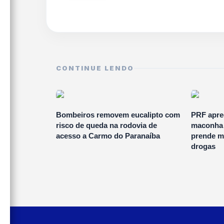
CONTINUE LENDO
Bombeiros removem eucalipto com
PRF apre
risco de queda na rodovia de
maconha 
acesso a Carmo do Paranaíba
prende mu
drogas