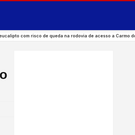
o com risco de queda na rodovia de acesso a Carmo do Para
do