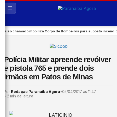
☰
so chamado mobiliza Corpo de Bombeiros para suposto incêndio em
Polícia Militar apreende revólver
e pistola 765 e prende dois
irmãos em Patos de Minas
Por
Redação Paranaíba Agora
•
05/04/2017 às 11:47
•
2 min de leitura