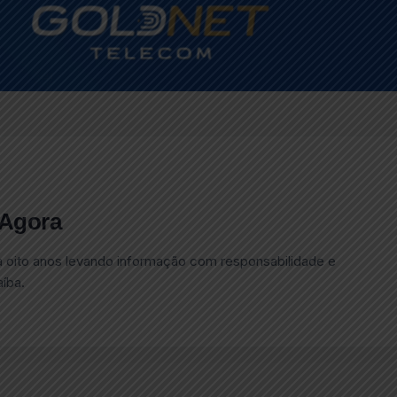
 Agora
a oito anos levando informação com responsabilidade e
aíba.