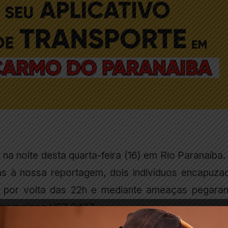
na noite desta quarta-feira (16) em Rio Paranaíba.
 à nossa reportagem, dois indivíduos encapuza
 por volta das 22h e mediante ameaças pegara
 com placa HEZ 2467.