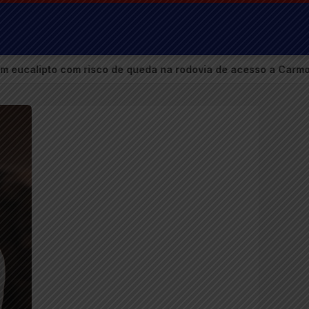
e queda na rodovia de acesso a Carmo do Paranaíba
●