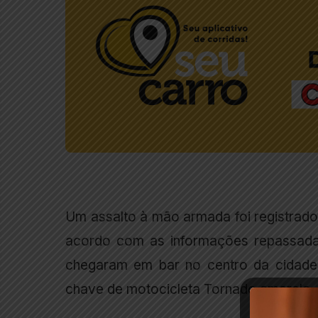
Um assalto à mão armada foi registrado 
acordo com as informações repassadas
chegaram em bar no centro da cidade
chave de motocicleta Tornado amarela,