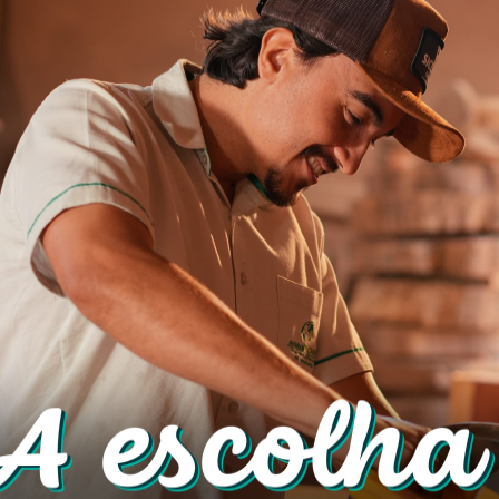
amentos na tentativa de localizar os autores do fur
o paradeiro dos meliantes ou da motocicleta, info