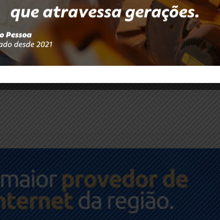
m 17 de agosto de 2017, às 08h40 para acréscimo