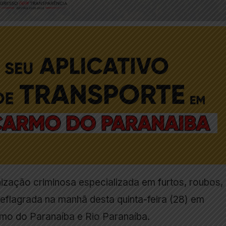
zação criminosa especializada em furtos, roubos,
eflagrada na manhã desta quinta-feira (28) em
rmo do Paranaíba e Rio Paranaíba.