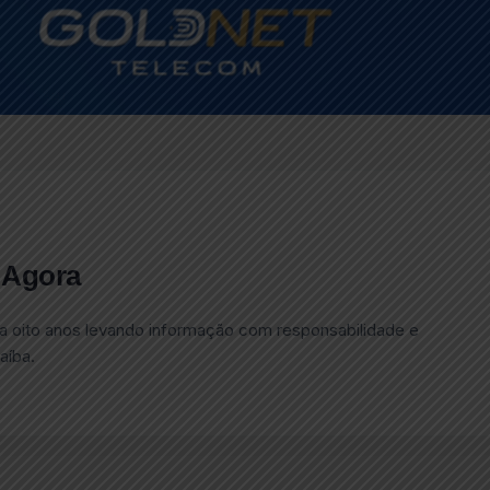
 Agora
a oito anos levando informação com responsabilidade e
aíba.