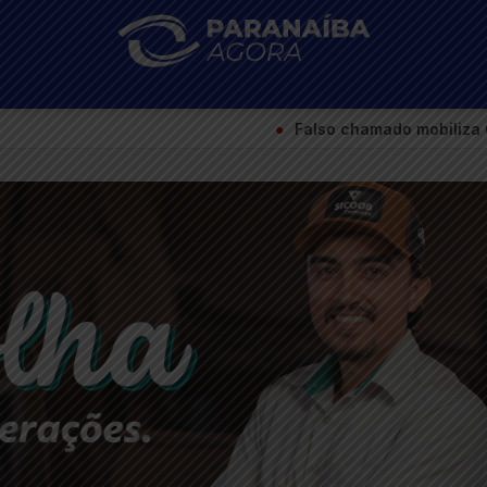
●
Falso chamado mobiliza Corpo de Bombeiros para s