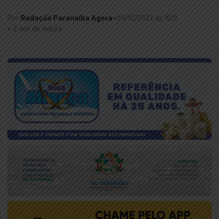
Por
Redação Paranaíba Agora
•
09/10/2023 às 15:11
•
2 min de leitura