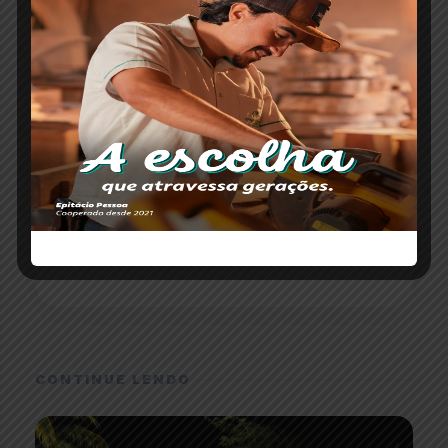
ESCRITO POR
Redação Paranaíba Agora
O portal Paranaíba Agora completa oito anos
levando informação com responsabilidade e
credibilidade para todo Alto Paranaíba.
CONTINUE LENDO