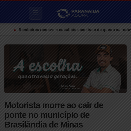
☰
Bombeiros removem eucalipto com risco de queda na rodovia de ac
Motorista morre ao cair de
ponte no município de
Brasilândia de Minas