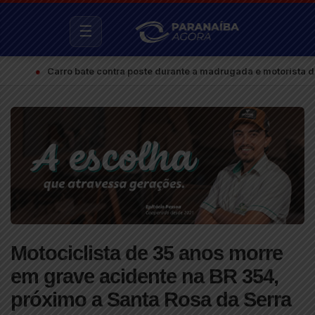
☰
●
Carro bate contra poste durante a madrugada e motorista deixa o l
Motociclista de 35 anos morre
em grave acidente na BR 354,
próximo a Santa Rosa da Serra