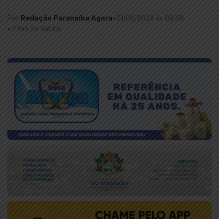
Por
Redação Paranaíba Agora
•
01/08/2024 às 08:48
•
1 min de leitura