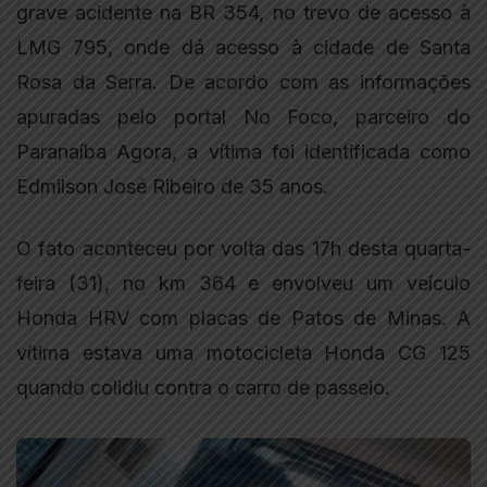
grave acidente na BR 354, no trevo de acesso à
LMG 795, onde dá acesso à cidade de Santa
Rosa da Serra. De acordo com as informações
apuradas pelo portal No Foco, parceiro do
Paranaíba Agora, a vítima foi identificada como
Edmilson José Ribeiro de 35 anos.
O fato aconteceu por volta das 17h desta quarta-
feira (31), no km 364 e envolveu um veículo
Honda HRV com placas de Patos de Minas. A
vítima estava uma motocicleta Honda CG 125
quando colidiu contra o carro de passeio.