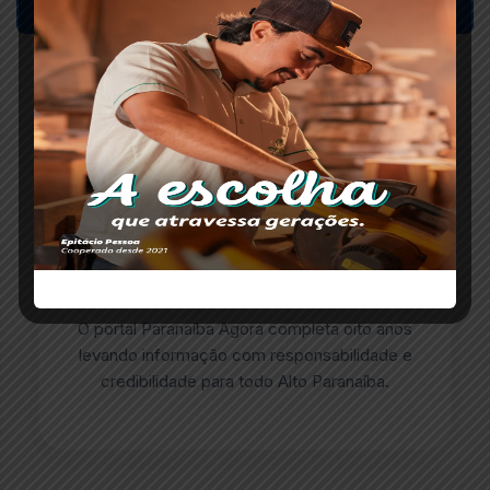
ESCRITO POR
Redação Paranaíba Agora
O portal Paranaíba Agora completa oito anos
levando informação com responsabilidade e
credibilidade para todo Alto Paranaíba.