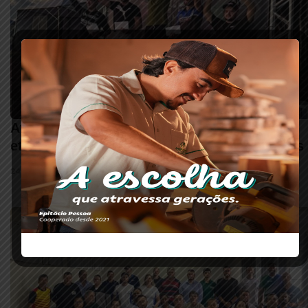
Atletas de Rio Paranaíba se destacam em
etapa do Circuito Estrada Real de Motocross
24 DE MARÇO DE 2026 • 15:20