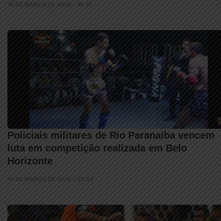
16 DE MARÇO DE 2026 • 16:21
Policiais militares de Rio Paranaíba vencem
luta em competição realizada em Belo
Horizonte
14 DE MARÇO DE 2026 • 22:34