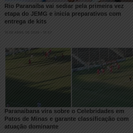
Rio Paranaíba vai sediar pela primeira vez
etapa do JEMG e inicia preparativos com
entrega de kits
15 DE ABRIL DE 2026 • 13:57
Paranaibana vira sobre o Celebridades em
Patos de Minas e garante classificação com
atuação dominante