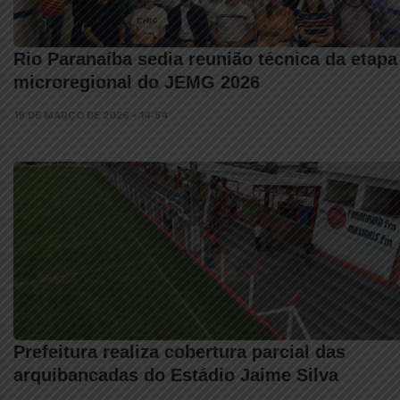
Rio Paranaíba sedia reunião técnica da etapa
microregional do JEMG 2026
19 DE MARÇO DE 2026 • 14:54
Prefeitura realiza cobertura parcial das
arquibancadas do Estádio Jaime Silva