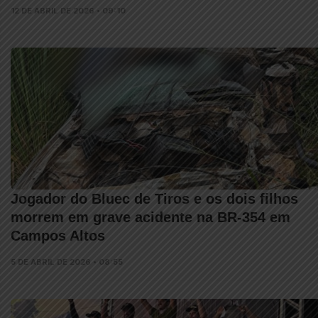
12 DE ABRIL DE 2026 • 09:10
Jogador do Bluec de Tiros e os dois filhos
morrem em grave acidente na BR-354 em
Campos Altos
5 DE ABRIL DE 2026 • 08:55