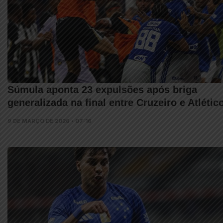
Súmula aponta 23 expulsões após briga
generalizada na final entre Cruzeiro e Atlétic
9 DE MARÇO DE 2026 • 07:16